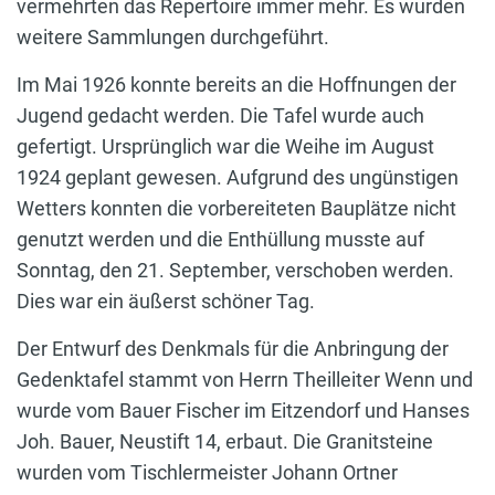
vermehrten das Repertoire immer mehr. Es wurden
weitere Sammlungen durchgeführt.
Im Mai 1926 konnte bereits an die Hoffnungen der
Jugend gedacht werden. Die Tafel wurde auch
gefertigt. Ursprünglich war die Weihe im August
1924 geplant gewesen. Aufgrund des ungünstigen
Wetters konnten die vorbereiteten Bauplätze nicht
genutzt werden und die Enthüllung musste auf
Sonntag, den 21. September, verschoben werden.
Dies war ein äußerst schöner Tag.
Der Entwurf des Denkmals für die Anbringung der
Gedenktafel stammt von Herrn Theilleiter Wenn und
wurde vom Bauer Fischer im Eitzendorf und Hanses
Joh. Bauer, Neustift 14, erbaut. Die Granitsteine
wurden vom Tischlermeister Johann Ortner