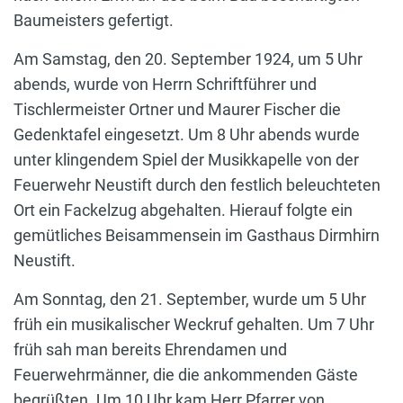
Baumeisters gefertigt.
Am Samstag, den 20. September 1924, um 5 Uhr
abends, wurde von Herrn Schriftführer und
Tischlermeister Ortner und Maurer Fischer die
Gedenktafel eingesetzt. Um 8 Uhr abends wurde
unter klingendem Spiel der Musikkapelle von der
Feuerwehr Neustift durch den festlich beleuchteten
Ort ein Fackelzug abgehalten. Hierauf folgte ein
gemütliches Beisammensein im Gasthaus Dirmhirn
Neustift.
Am Sonntag, den 21. September, wurde um 5 Uhr
früh ein musikalischer Weckruf gehalten. Um 7 Uhr
früh sah man bereits Ehrendamen und
Feuerwehrmänner, die die ankommenden Gäste
begrüßten. Um 10 Uhr kam Herr Pfarrer von