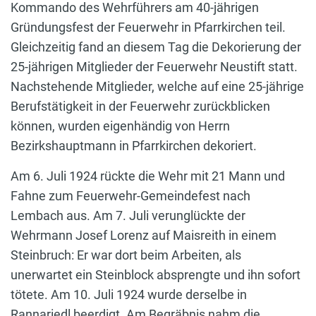
Kommando des Wehrführers am 40-jährigen
Gründungsfest der Feuerwehr in Pfarrkirchen teil.
Gleichzeitig fand an diesem Tag die Dekorierung der
25-jährigen Mitglieder der Feuerwehr Neustift statt.
Nachstehende Mitglieder, welche auf eine 25-jährige
Berufstätigkeit in der Feuerwehr zurückblicken
können, wurden eigenhändig von Herrn
Bezirkshauptmann in Pfarrkirchen dekoriert.
Am 6. Juli 1924 rückte die Wehr mit 21 Mann und
Fahne zum Feuerwehr-Gemeindefest nach
Lembach aus. Am 7. Juli verunglückte der
Wehrmann Josef Lorenz auf Maisreith in einem
Steinbruch: Er war dort beim Arbeiten, als
unerwartet ein Steinblock absprengte und ihn sofort
tötete. Am 10. Juli 1924 wurde derselbe in
Rannariedl beerdigt. Am Begräbnis nahm die