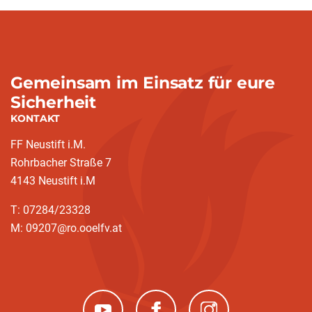
Gemeinsam im Einsatz für eure
Sicherheit
KONTAKT
FF Neustift i.M.
Rohrbacher Straße 7
4143 Neustift i.M
T: 07284/23328
M: 09207@ro.ooelfv.at