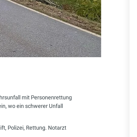
rsunfall mit Personenrettung
in, wo ein schwerer Unfall
t, Polizei, Rettung. Notarzt