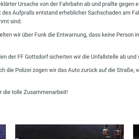
klärter Ursache von der Fahrbahn ab und prallte gegen 
 des Aufpralls entstand erheblicher Sachschaden am Fa
mmt sind.
elten wir über Funk die Entwarnung, dass keine Person
er FF Gottsdorf sicherten wir die Unfallstelle ab und s
h die Polizei zogen wir das Auto zurück auf die Straße,
ür die tolle Zusammenarbeit!