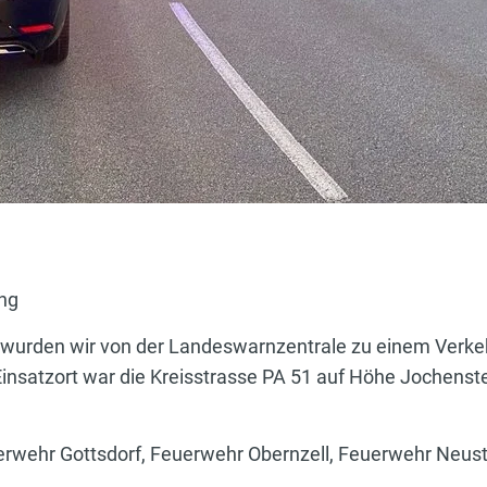
ung
wurden wir von der Landeswarnzentrale zu einem Verkeh
insatzort war die Kreisstrasse PA 51 auf Höhe Jochenste
erwehr Gottsdorf, Feuerwehr Obernzell, Feuerwehr Neustif