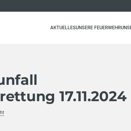
AKTUELLES
UNSERE FEUERWEHR
UNS
nfall
ettung 17.11.2024
ht