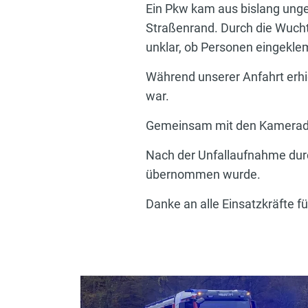
Ein Pkw kam aus bislang unge
Straßenrand. Durch die Wucht
unklar, ob Personen eingekle
Während unserer Anfahrt erhi
war.
Gemeinsam mit den Kameraden d
Nach der Unfallaufnahme durc
übernommen wurde.
Danke an alle Einsatzkräfte f