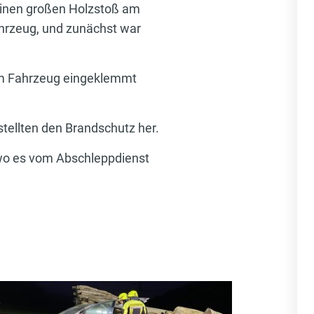
einen großen Holzstoß am
hrzeug, und zunächst war
 im Fahrzeug eingeklemmt
tellten den Brandschutz her.
 wo es vom Abschleppdienst