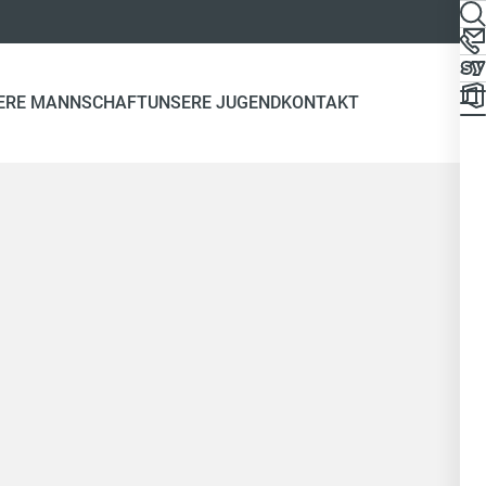
ERE MANNSCHAFT
UNSERE JUGEND
KONTAKT