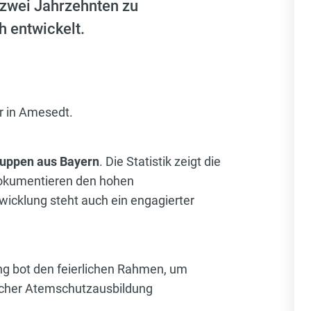
n zwei Jahrzehnten zu
h entwickelt.
r in Amesedt.
ruppen aus Bayern
. Die Statistik zeigt die
kumentieren den hohen
icklung steht auch ein engagierter
ng bot den feierlichen Rahmen, um
icher Atemschutzausbildung