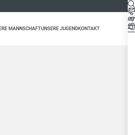
ERE MANNSCHAFT
UNSERE JUGEND
KONTAKT