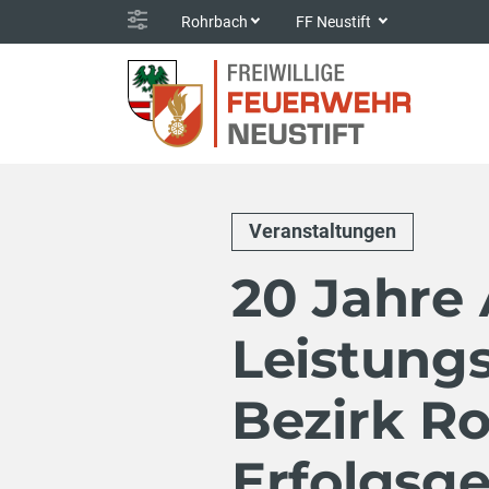
Rohrbach
FF Neustift
Veranstaltungen
20 Jahre
Leistung
Bezirk Ro
Erfolgsg