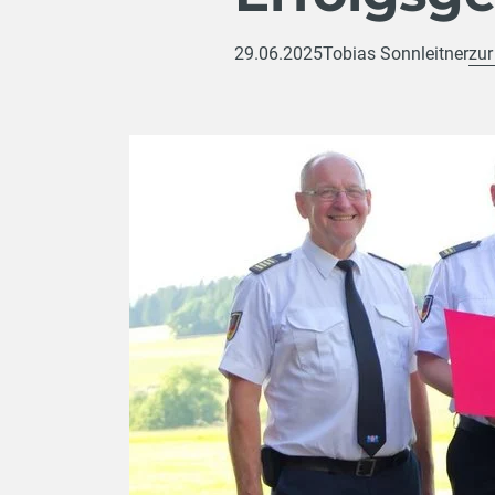
29.06.2025
Tobias Sonnleitner
zur