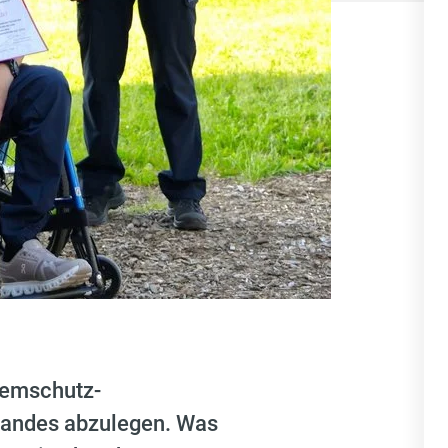
Atemschutz-
bandes abzulegen. Was