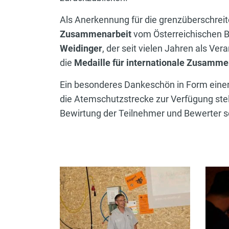
Als Anerkennung für die grenzüberschrei
Zusammenarbeit
vom Österreichischen 
Weidinger
, der seit vielen Jahren als Ve
die
Medaille für internationale Zusamm
Ein besonderes Dankeschön in Form eine
die Atemschutzstrecke zur Verfügung stel
Bewirtung der Teilnehmer und Bewerter s