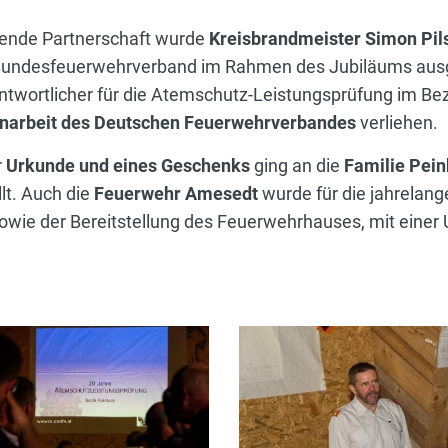
tende Partnerschaft wurde
Kreisbrandmeister Simon Pil
Bundesfeuerwehrverband im Rahmen des Jubiläums ausg
rantwortlicher für die Atemschutz-Leistungsprüfung im Bez
enarbeit des Deutschen Feuerwehrverbandes
verliehen.
r
Urkunde und eines Geschenks
ging an die
Familie Pei
lt. Auch die
Feuerwehr Amesedt
wurde für die jahrelang
owie der Bereitstellung des Feuerwehrhauses, mit eine