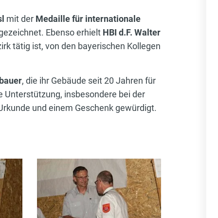
sl
mit der
Medaille für internationale
ezeichnet. Ebenso erhielt
HBI d.F. Walter
irk tätig ist, von den bayerischen Kollegen
nbauer
, die ihr Gebäude seit 20 Jahren für
e Unterstützung, insbesondere bei der
r Urkunde und einem Geschenk gewürdigt.